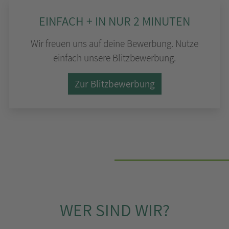
EINFACH + IN NUR 2 MINUTEN
Wir freuen uns auf deine Bewerbung. Nutze
einfach unsere Blitzbewerbung.
Zur Blitzbewerbung
WER SIND WIR?